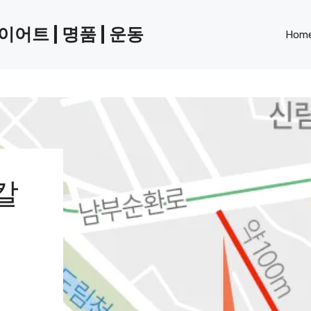
다이어트 | 명품 | 운동
Hom
칼