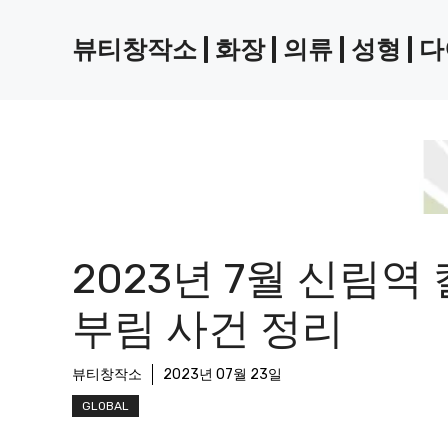
Skip
to
뷰티창작소 | 화장 | 의류 | 성형 | 
content
2023년 7월 신림역 
부림 사건 정리
뷰티창작소
2023년 07월 23일
GLOBAL