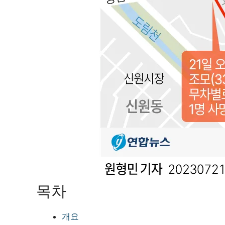
목차
개요