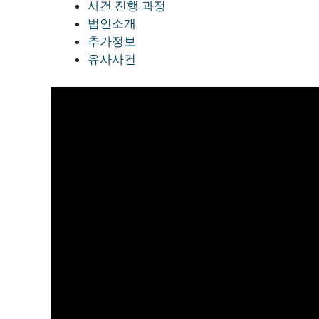
사건 진행 과정
범인소개
추가정보
유사사건