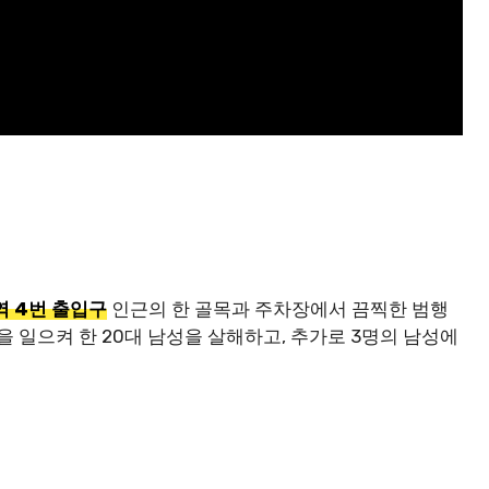
 4번 출입구
인근의 한 골목과 주차장에서 끔찍한 범행
을 일으켜 한 20대 남성을 살해하고, 추가로 3명의 남성에