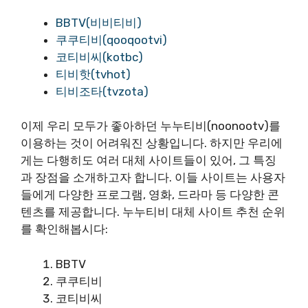
BBTV(비비티비)
쿠쿠티비(qooqootvi)
코티비씨(kotbc)
티비핫(tvhot)
티비조타(tvzota)
이제 우리 모두가 좋아하던 누누티비(noonootv)를
이용하는 것이 어려워진 상황입니다. 하지만 우리에
게는 다행히도 여러 대체 사이트들이 있어, 그 특징
과 장점을 소개하고자 합니다. 이들 사이트는 사용자
들에게 다양한 프로그램, 영화, 드라마 등 다양한 콘
텐츠를 제공합니다. 누누티비 대체 사이트 추천 순위
를 확인해봅시다:
BBTV
쿠쿠티비
코티비씨