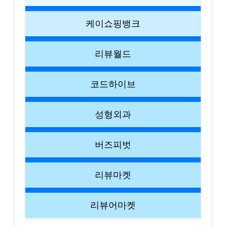
케이쇼핑뱅크
리뷰월드
코드하이브
성형외과
버즈피벗
리뷰마켓
리뷰어마켓