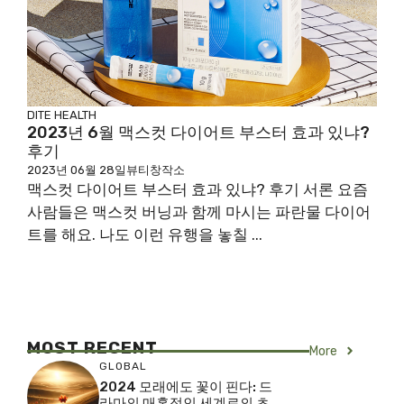
DITE
HEALTH
2023년 6월 맥스컷 다이어트 부스터 효과 있냐?
후기
2023년 06월 28일
뷰티창작소
맥스컷 다이어트 부스터 효과 있냐? 후기 서론 요즘
사람들은 맥스컷 버닝과 함께 마시는 파란물 다이어
트를 해요. 나도 이런 유행을 놓칠 ...
MOST RECENT
More
GLOBAL
2024 모래에도 꽃이 핀다: 드
라마의 매혹적인 세계로의 초