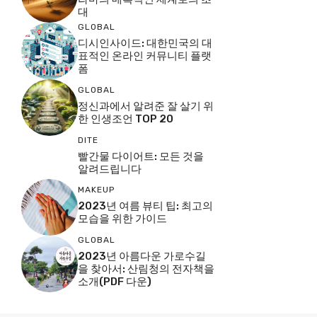
대
GLOBAL
디시인사이드: 대한민국의 대
표적인 온라인 커뮤니티 플랫
폼
GLOBAL
정신과에서 알려준 잘 살기 위
한 인생조언 TOP 20
DITE
빨간물 다이어트: 모든 것을
알려드립니다
MAKEUP
2023년 여름 뷰티 팁: 최고의
모습을 위한 가이드
GLOBAL
2023년 아름다운 가로수길
을 찾아서: 산림청의 전자책을
소개(PDF 다운)