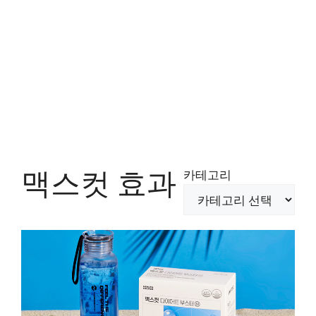
맥스컷 효과
카테고리