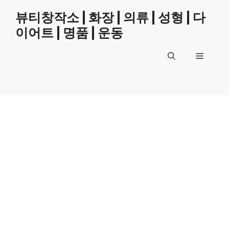
Skip
뷰티창작소 | 화장 | 의류 | 성형 | 다
to
이어트 | 명품 | 운동
content
Menu