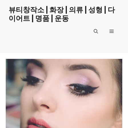
Skip
뷰티창작소 | 화장 | 의류 | 성형 | 다
to
이어트 | 명품 | 운동
content
Menu