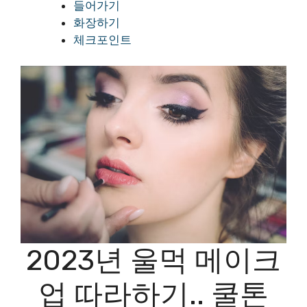
들어가기
화장하기
체크포인트
2023년 울먹 메이크
업 따라하기.. 쿨톤