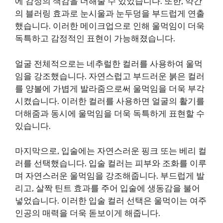
에 감정의 색감을 더해줄 수 있었습니다. 또한, 약간
의 블러링 효과로 눈시울과 눈두덩을 부드럽게 연출
했습니다. 이러한 메이크업으로 인해 울먹임이 더욱
독특하고 감정적인 표현이 가능해졌습니다.
얼굴 전체적으로는 네추럴한 컬러를 사용하여 울먹
임을 강조했습니다. 자연스럽고 부드러운 붉은 컬러
를 양볼에 가볍게 발라줌으로써 울먹임을 더욱 부각
시켰습니다. 이러한 컬러를 사용하면 얼굴의 활기를
더해줌과 동시에 울먹임을 더욱 독특하게 표현할 수
있습니다.
마지막으로, 입술에는 자연스러운 핑크 또는 베리 컬
러를 선택했습니다. 입술 컬러는 피부와 조화를 이루
며 자연스러운 울먹임을 강조해줍니다. 부드럽게 발
리고, 살짝 틴트 효과를 주어 입술에 생동감을 불어
넣었습니다. 이러한 입술 컬러 선택은 울먹이는 여주
인공의 매력을 더욱 돋보이게 해줍니다.