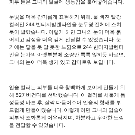
피부 톤은 그녀의 얼굴에 생동감을 불어넣어줍니다.
눈빛을 더욱 감미롭게 표현하기 위해, 물 빠진 빨강
컬러인 244 빈티지발렌타인을 눈두덩 전체에 스치
듯이 발랐습니다. 이렇게 하면 그녀의 눈이 더욱 붉
어지고 감정을 더욱 깊게 전달할 수 있었습니다. 눈
가에는 닿을 듯 말 듯한 느낌으로 244 빈티지발렌타
인을 눈가의 아랫부분에 소량만 톡톡 얹히듯 바르면,
그녀의 눈이 더욱 생기 있고 감미로워 보입니다.
입술 컬러는 피부를 더욱 창백하게 보이게 만들기 위
해 827 버건디를 선택했습니다. 이 컬러를 서툴게 듬
성듬성 바른 후, 살짝 다듬어주어 입술의 형태를 부
드럽게 만들어줬습니다. 이렇게 하면 그녀의 입술이
피부와 조화롭게 어우러지며, 차분하고 우아한 느낌
을 전달할 수 있었습니다.