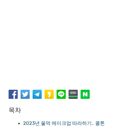
목차
2023년 울먹 메이크업 따라하기.. 쿨톤