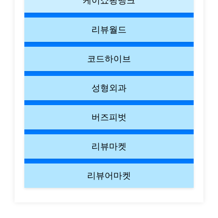
케이쇼핑뱅크
리뷰월드
코드하이브
성형외과
버즈피벗
리뷰마켓
리뷰어마켓