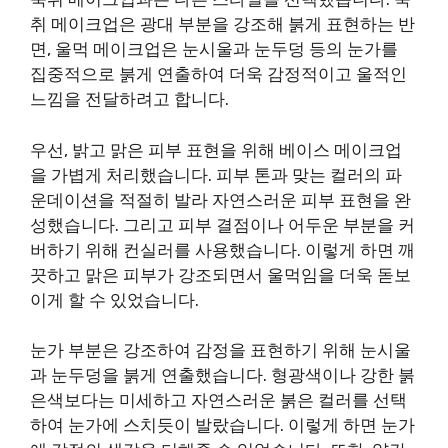
취 메이크업은 광대 부분을 강조해 붉게 표현하는 반
면, 울먹 메이크업은 눈시울과 눈두덩 등의 눈가를
집중적으로 붉게 연출하여 더욱 감정적이고 울적인
느낌을 전달하려고 합니다.
우선, 밝고 맑은 피부 표현을 위해 베이스 메이크업
을 가볍게 처리했습니다. 피부 톤과 맞는 컬러의 파
운데이션을 적절히 발라 자연스러운 피부 표현을 완
성했습니다. 그리고 피부 결점이나 어두운 부분을 커
버하기 위해 컨실러를 사용했습니다. 이렇게 하면 깨
끗하고 맑은 피부가 강조되면서 울먹임을 더욱 돋보
이게 할 수 있었습니다.
눈가 부분은 강조하여 감정을 표현하기 위해 눈시울
과 눈두덩을 붉게 연출했습니다. 형광색이나 강한 붉
은색보다는 미세하고 자연스러운 붉은 컬러를 선택
하여 눈가에 스치듯이 발랐습니다. 이렇게 하면 눈가