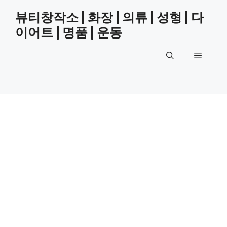
Skip
뷰티창작소 | 화장 | 의류 | 성형 | 다
to
이어트 | 명품 | 운동
content
Menu