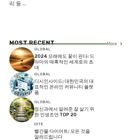
리 등 ...
MOST RECENT
More
GLOBAL
2024 모래에도 꽃이 핀다: 드
라마의 매혹적인 세계로의 초
대
GLOBAL
디시인사이드: 대한민국의 대
표적인 온라인 커뮤니티 플랫
폼
GLOBAL
정신과에서 알려준 잘 살기 위
한 인생조언 TOP 20
DITE
빨간물 다이어트: 모든 것을
알려드립니다